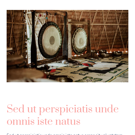
Sed ut perspiciatis unde
omnis iste natus