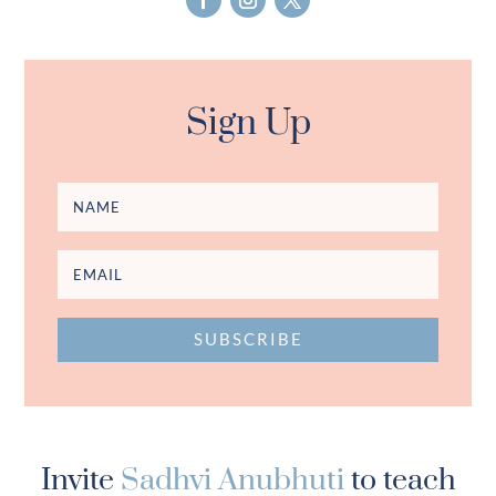
Sign Up
SUBSCRIBE
Invite
Sadhvi Anubhuti
to teach