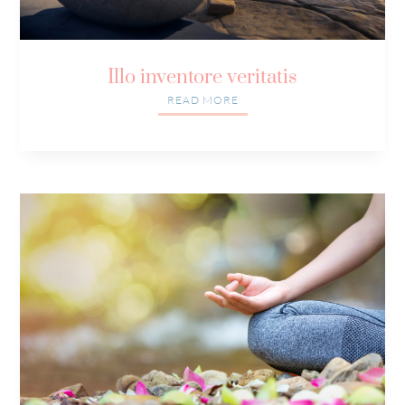
Illo inventore veritatis
READ MORE