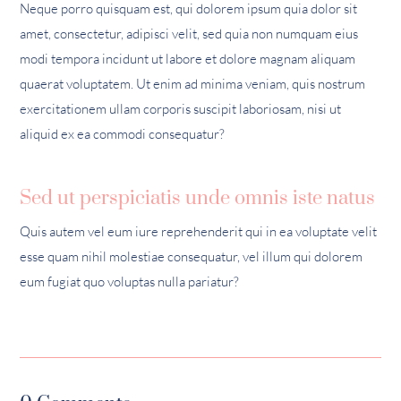
Neque porro quisquam est, qui dolorem ipsum quia dolor sit
amet, consectetur, adipisci velit, sed quia non numquam eius
modi tempora incidunt ut labore et dolore magnam aliquam
quaerat voluptatem. Ut enim ad minima veniam, quis nostrum
exercitationem ullam corporis suscipit laboriosam, nisi ut
aliquid ex ea commodi consequatur?
Sed ut perspiciatis unde omnis iste natus
Quis autem vel eum iure reprehenderit qui in ea voluptate velit
esse quam nihil molestiae consequatur, vel illum qui dolorem
eum fugiat quo voluptas nulla pariatur?