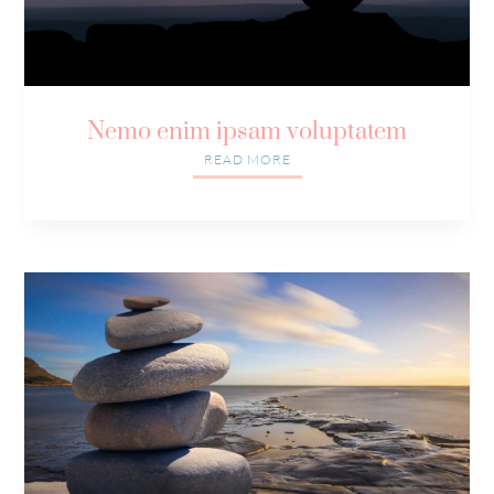
Nemo enim ipsam voluptatem
READ MORE