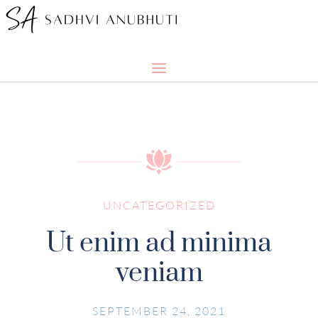
UNCATEGORIZED
Ut enim ad minima
veniam
SEPTEMBER 24, 2021